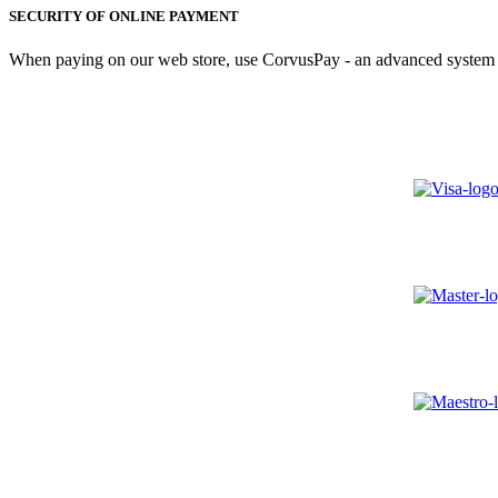
SECURITY OF ONLINE PAYMENT
When paying on our web store, use CorvusPay - an advanced system fo