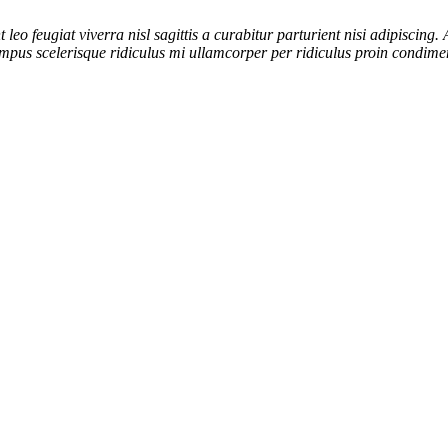
o feugiat viverra nisl sagittis a curabitur parturient nisi adipiscing. 
mpus scelerisque ridiculus mi ullamcorper per ridiculus proin condimentu