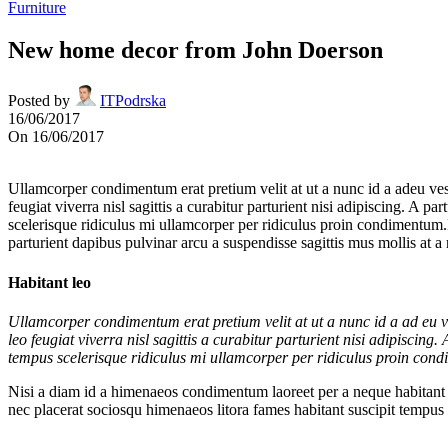
Furniture
New home decor from John Doerson
Posted by
ITPodrska
16/06/2017
On 16/06/2017
Ullamcorper condimentum erat pretium velit at ut a nunc id a adeu ve
feugiat viverra nisl sagittis a curabitur parturient nisi adipiscing. A 
scelerisque ridiculus mi ullamcorper per ridiculus proin condimentum.
parturient dapibus pulvinar arcu a suspendisse sagittis mus mollis at 
Habitant leo
Ullamcorper condimentum erat pretium velit at ut a nunc id a ad eu 
leo feugiat viverra nisl sagittis a curabitur parturient nisi adipiscin
tempus scelerisque ridiculus mi ullamcorper per ridiculus proin con
Nisi a diam id a himenaeos condimentum laoreet per a neque habitant leo 
nec placerat sociosqu himenaeos litora fames habitant suscipit tempus