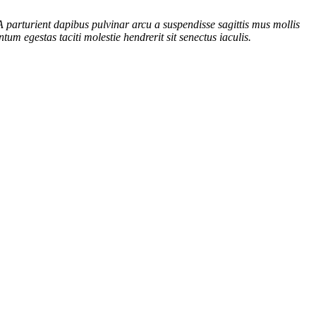
A parturient dapibus pulvinar arcu a suspendisse sagittis mus mollis
m egestas taciti molestie hendrerit sit senectus iaculis.