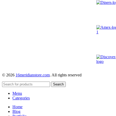
© 2026
16meridianstore.com
. All rights reserved
Search
Menu
Categories
Home
Blog